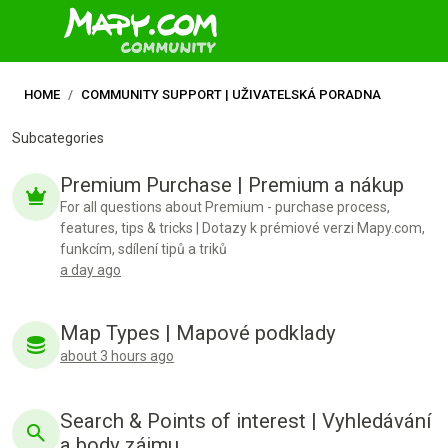
HOME
COMMUNITY SUPPORT | UŽIVATELSKÁ PORADNA
Subcategories
Premium Purchase | Premium a nákup
For all questions about Premium - purchase process,
features, tips & tricks | Dotazy k prémiové verzi Mapy.com,
funkcím, sdílení tipů a triků
a day ago
Map Types | Mapové podklady
about 3 hours ago
Search & Points of interest | Vyhledávání
a body zájmu