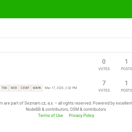
0
1
VOTES
POSTS
7
1
Mar 17, 2025, 2:02 PM
TISK
WEB
ČESKÝ
MAPA
VOTES
POSTS
 are part of Seznam.cz, a.s. – all rights reserved. Powered by excellen
NodeBB & contributors, OSM & contributors
Terms of Use
Privacy Policy