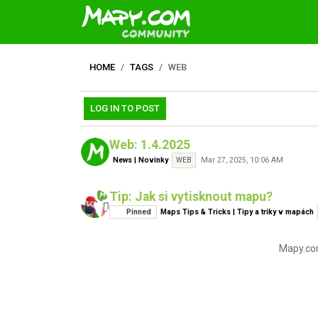
HOME
TAGS
WEB
LOG IN TO POST
Web: 1.4.2025
News | Novinky
Mar 27, 2025, 10:06 AM
WEB
Tip: Jak si vytisknout mapu?
Pinned
Maps Tips & Tricks | Tipy a triky v mapách
Mapy.com