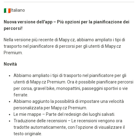
Italiano
Nuova versione dell'app – Più opzioni per la pianificazione dei
percorsi!
Nella versione più recente di Mapy.cz, abbiamo ampliato i tipi di
trasporto nel pianificatore di percorsi per gli utenti di Mapy.cz
Premium.
Novità
Abbiamo ampliato i tipi di trasporto nel pianificatore per gli
utenti di Mapy.cz Premium. Ora è possibile pianificare percorsi
per corsa, gravel bike, monopattini, passeggini sportivi o vie
ferrate.
Abbiamo aggiunto la possibilità di impostare una velocità
personalizzata per Mapy.cz Premium.
Le mie mappe – Parte del redesign dei luoghi salvati.
Traduzione delle recensioni – Le recensioni vengono ora
tradotte automaticamente, con l'opzione di visualizzare il
testo originale.