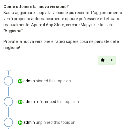
Come ottenere la nuova versione?
Basta aggiornare l'app alla versione più recente. L'aggiornamento
verrà proposto automaticamente oppure può essere effettuato
manualmente: Aprire il App Store, cercare Mapy.cz e toccare
"Aggiorna".
Provate la nuova versione e fateci sapere cosa ne pensate delle
migliorie!
0
admin
pinned this topic on
admin
referenced
this topic on
admin
unpinned this topic on