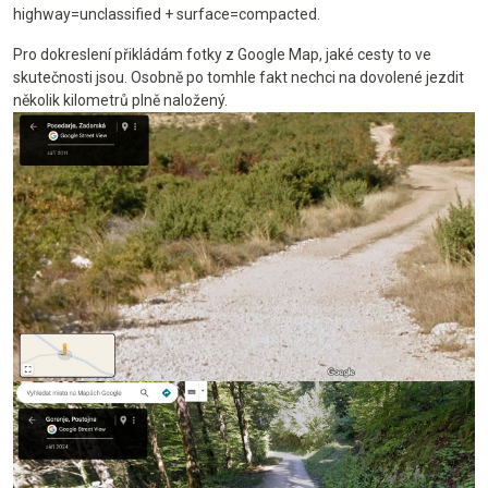
highway=unclassified + surface=compacted.
Pro dokreslení přikládám fotky z Google Map, jaké cesty to ve
skutečnosti jsou. Osobně po tomhle fakt nechci na dovolené jezdit
několik kilometrů plně naložený.