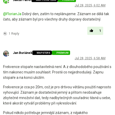
Offline
Jul 28, 2025, 6:02 AM
@
FlorianJa
Dobrý den, zatím to neplánujeme. Záznam se dělá tak
čato, aby záznam byl pro všechny druhy dopravy dostatečný.
1
1 Reply
Jan Buriánek
MAPSTERS
PREMIUM
Offline
Jul 28, 2025, 6:58 AM
Frekvence stopaře nastavitelná není. A z dlouhodobého používání s
tím nakonec musím souhlasit. Prostě co nejjednodušeji. Zapnu
stopaře a na konci uložím.
Frekvence je cca po 20m, což je pro drtivou většinu použití naprosto
vyhovující. Záznam je dostatečně jemný a přitom neobsahuje
zbytečné množství dat, tedy nadbytečných souřadnic těsně u sebe,
které akorát vytváří problémy při vykreslování.
Pokud někdo potřebuje jemnější záznam, z nějakého