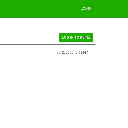
LOGIN
LOG IN TO REPLY
Jul 2, 2025, 2:02 PM