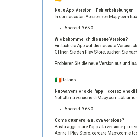
Neue App-Version – Fehlerbehebungen
In der neuesten Version von Mapy.com habe
Android: 9.65.0
Wie bekomme ich die neue Version?
Einfach die App auf die neueste Version 
Öffnen Sie den Play Store, suchen Sie nach
Probieren Sie die neue Version aus und las
Italiano
Nuova versione dell'app – correzione di
Nell'ultima versione di Mapy.com abbiamo co
Android: 9.65.0
Come ottenere la nuova versione?
Basta aggiornare l'app alla versione più
Aprire il Play Store, cercare Mapy.com e to