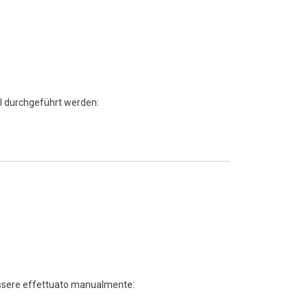
l durchgeführt werden:
essere effettuato manualmente: