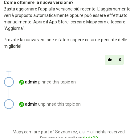
Come ottenere la nuova versione?
Basta aggiornare l'app alla versione più recente. L'aggiornamento
verrà proposto automaticamente oppure può essere effettuato
manualmente: Aprire il App Store, cercare Mapy.com e toccare
"Aggiorna".
Provate la nuova versione e fateci sapere cosa ne pensate delle
migliorie!
0
admin
pinned this topic on
admin
unpinned this topic on
Mapy.com are part of Seznam.cz, a.s. – all rights reserved.