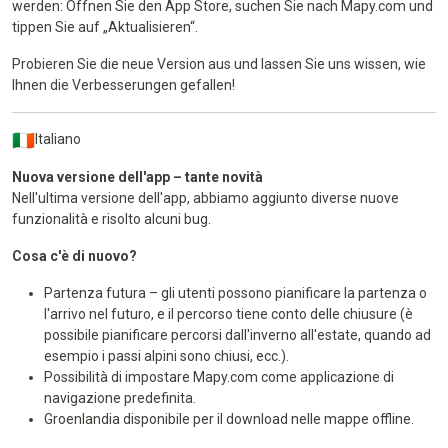
werden: Öffnen Sie den App Store, suchen Sie nach Mapy.com und
tippen Sie auf „Aktualisieren“.
Probieren Sie die neue Version aus und lassen Sie uns wissen, wie
Ihnen die Verbesserungen gefallen!
Italiano
Nuova versione dell'app – tante novità
Nell'ultima versione dell'app, abbiamo aggiunto diverse nuove
funzionalità e risolto alcuni bug.
Cosa c'è di nuovo?
Partenza futura – gli utenti possono pianificare la partenza o
l'arrivo nel futuro, e il percorso tiene conto delle chiusure (è
possibile pianificare percorsi dall'inverno all'estate, quando ad
esempio i passi alpini sono chiusi, ecc.).
Possibilità di impostare Mapy.com come applicazione di
navigazione predefinita.
Groenlandia disponibile per il download nelle mappe offline.