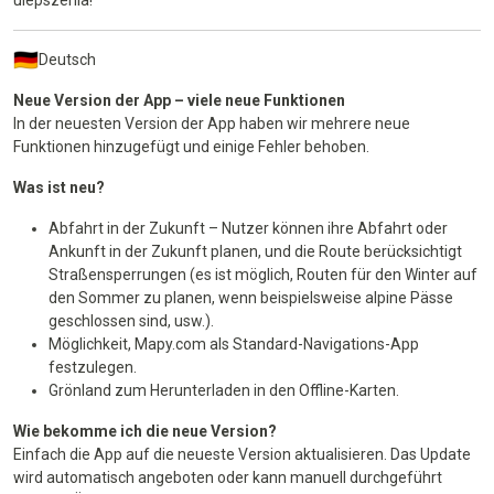
Deutsch
Neue Version der App – viele neue Funktionen
In der neuesten Version der App haben wir mehrere neue
Funktionen hinzugefügt und einige Fehler behoben.
Was ist neu?
Abfahrt in der Zukunft – Nutzer können ihre Abfahrt oder
Ankunft in der Zukunft planen, und die Route berücksichtigt
Straßensperrungen (es ist möglich, Routen für den Winter auf
den Sommer zu planen, wenn beispielsweise alpine Pässe
geschlossen sind, usw.).
Möglichkeit, Mapy.com als Standard-Navigations-App
festzulegen.
Grönland zum Herunterladen in den Offline-Karten.
Wie bekomme ich die neue Version?
Einfach die App auf die neueste Version aktualisieren. Das Update
wird automatisch angeboten oder kann manuell durchgeführt