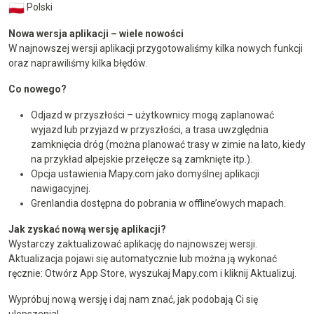
Polski
Nowa wersja aplikacji – wiele nowości
W najnowszej wersji aplikacji przygotowaliśmy kilka nowych funkcji
oraz naprawiliśmy kilka błędów.
Co nowego?
Odjazd w przyszłości – użytkownicy mogą zaplanować
wyjazd lub przyjazd w przyszłości, a trasa uwzględnia
zamknięcia dróg (można planować trasy w zimie na lato, kiedy
na przykład alpejskie przełęcze są zamknięte itp.).
Opcja ustawienia Mapy.com jako domyślnej aplikacji
nawigacyjnej.
Grenlandia dostępna do pobrania w offline’owych mapach.
Jak zyskać nową wersję aplikacji?
Wystarczy zaktualizować aplikację do najnowszej wersji.
Aktualizacja pojawi się automatycznie lub można ją wykonać
ręcznie: Otwórz App Store, wyszukaj Mapy.com i kliknij Aktualizuj.
Wypróbuj nową wersję i daj nam znać, jak podobają Ci się
ulepszenia!