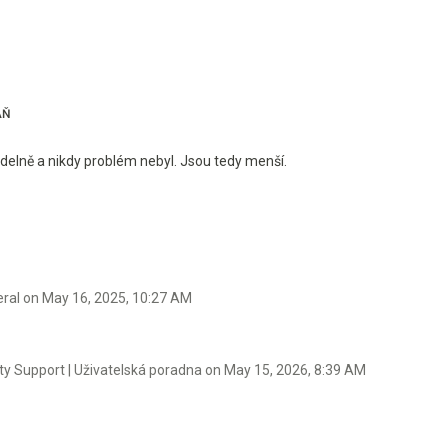
ÁŇ
delně a nikdy problém nebyl. Jsou tedy menší.
eral on
May 16, 2025, 10:27 AM
y Support | Uživatelská poradna on
May 15, 2026, 8:39 AM