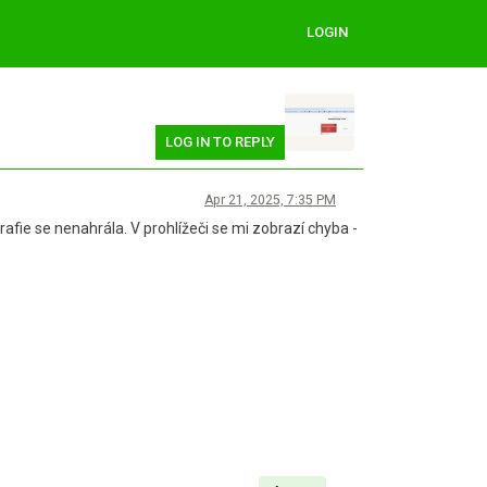
LOGIN
LOG IN TO REPLY
Apr 21, 2025, 7:35 PM
rafie se nenahrála. V prohlížeči se mi zobrazí chyba -