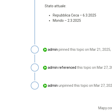
Stato attuale:
Repubblica Ceca – 6.3.2025
Mondo – 2.3.2025
admin
pinned this topic on
Mar 21, 2025,
admin
referenced
this topic on
Mar 27, 2
admin
unpinned this topic on
Mar 27, 20
Mapy.com