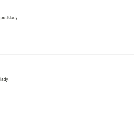
 podklady.
lady.