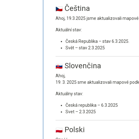
Čeština
Ahoj, 19.3.2025 jsme aktualizovali mapové
Aktuální stav:
Česká Republika – stav 6.3.2025.
Svět – stav 2.3.2025
Slovenčina
Ahoj,
19. 3. 2025 sme aktualizovali mapové podk
Aktuálny stav:
Česká republika – 6.3.2025
Svet – 2.3.2025
Polski