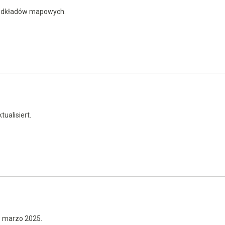
podkładów mapowych.
ualisiert.
19 marzo 2025.