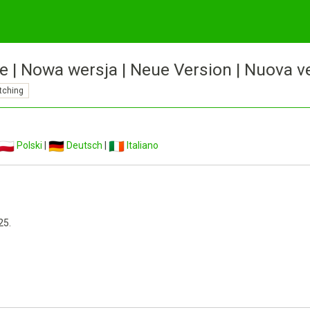
e | Nowa wersja | Neue Version | Nuova v
tching
Polski
|
Deutsch
|
Italiano
25.