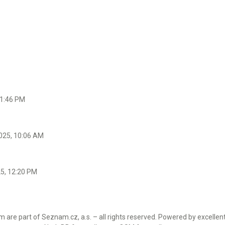
 1:46 PM
025, 10:06 AM
25, 12:20 PM
 are part of Seznam.cz, a.s. – all rights reserved. Powered by excellen