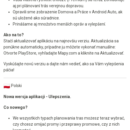
aj pri plánovaní trás verejnou dopravou.
Opravili sme zobrazenie Domova a Práce v Android Auto, ak
sú uložené ako súradnice.
Prinášame aj množstvo menších opráv a vylepšení.
Ako na to?
Stačí aktualizovať aplikáciu na najnovšiu verziu. Aktualizácia sa
ponúkne automaticky, prípadne ju môžete vykonať manuálne:
Otvorte PlayStore, vyhľadajte Mapy.com a kliknite na Aktualizovať.
Vyskúšajte novú verziu a dajte nám vedieť, ako sa Vám vylepšenia
páčia!
Polski
Nowa wersja aplikacji - Ulepszenia.
Co nowego?
We wszystkich typach planowania tras możesz teraz wybrać,
czy chcesz omijać promy i przeprawy promowe, czy z nich