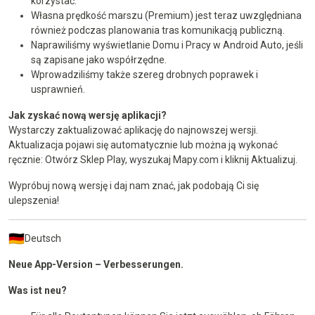
korzystać.
Własna prędkość marszu (Premium) jest teraz uwzględniana
również podczas planowania tras komunikacją publiczną.
Naprawiliśmy wyświetlanie Domu i Pracy w Android Auto, jeśli
są zapisane jako współrzędne.
Wprowadziliśmy także szereg drobnych poprawek i
usprawnień.
Jak zyskać nową wersję aplikacji?
Wystarczy zaktualizować aplikację do najnowszej wersji.
Aktualizacja pojawi się automatycznie lub można ją wykonać
ręcznie: Otwórz Sklep Play, wyszukaj Mapy.com i kliknij Aktualizuj.
Wypróbuj nową wersję i daj nam znać, jak podobają Ci się
ulepszenia!
Deutsch
Neue App-Version – Verbesserungen.
Was ist neu?