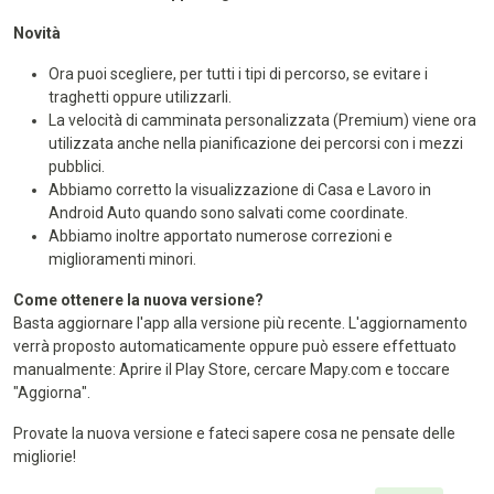
Novità
Ora puoi scegliere, per tutti i tipi di percorso, se evitare i
traghetti oppure utilizzarli.
La velocità di camminata personalizzata (Premium) viene ora
utilizzata anche nella pianificazione dei percorsi con i mezzi
pubblici.
Abbiamo corretto la visualizzazione di Casa e Lavoro in
Android Auto quando sono salvati come coordinate.
Abbiamo inoltre apportato numerose correzioni e
miglioramenti minori.
Come ottenere la nuova versione?
Basta aggiornare l'app alla versione più recente. L'aggiornamento
verrà proposto automaticamente oppure può essere effettuato
manualmente: Aprire il Play Store, cercare Mapy.com e toccare
"Aggiorna".
Provate la nuova versione e fateci sapere cosa ne pensate delle
migliorie!