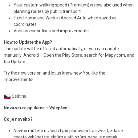
Your custom walking speed (Premium) is now also used when
planning routes by public transport.
Fixed Home and Work in Android Auto when saved as
coordinates.
Various minor fixes and improvements.
How to Update the App?
The update will be offered automatically, or you can update
manually: Android – Open the Play Store, search for Mapy.com, and
tap Update.
Try the new version and let us know how You like the
improvements!
Čeština
Nová verze aplikace – Vylepšení.
Co je nového?
Nově si můžete u všech typů plánování tras zvolit, zda se
chcete vyhýbat trajektům a přívozům, nebo je naopak