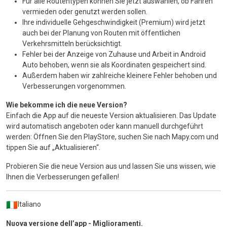
Für alle Routentypen können Sie jetzt auswählen, ob Fähren
vermieden oder genutzt werden sollen.
Ihre individuelle Gehgeschwindigkeit (Premium) wird jetzt
auch bei der Planung von Routen mit öffentlichen
Verkehrsmitteln berücksichtigt.
Fehler bei der Anzeige von Zuhause und Arbeit in Android
Auto behoben, wenn sie als Koordinaten gespeichert sind.
Außerdem haben wir zahlreiche kleinere Fehler behoben und
Verbesserungen vorgenommen.
Wie bekomme ich die neue Version?
Einfach die App auf die neueste Version aktualisieren. Das Update
wird automatisch angeboten oder kann manuell durchgeführt
werden: Öffnen Sie den PlayStore, suchen Sie nach Mapy.com und
tippen Sie auf „Aktualisieren“.
Probieren Sie die neue Version aus und lassen Sie uns wissen, wie
Ihnen die Verbesserungen gefallen!
Italiano
Nuova versione dell’app - Miglioramenti.