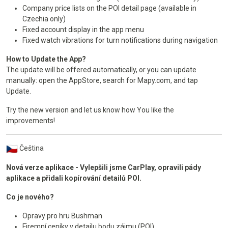
Company price lists on the POI detail page (available in
Czechia only)
Fixed account display in the app menu
Fixed watch vibrations for turn notifications during navigation
How to Update the App?
The update will be offered automatically, or you can update
manually: open the AppStore, search for Mapy.com, and tap
Update.
Try the new version and let us know how You like the
improvements!
Čeština
Nová verze aplikace - Vylepšili jsme CarPlay, opravili pády
aplikace a přidali kopírování detailů POI.
Co je nového?
Opravy pro hru Bushman
Firemní ceníky v detailu bodu zájmu (POI)