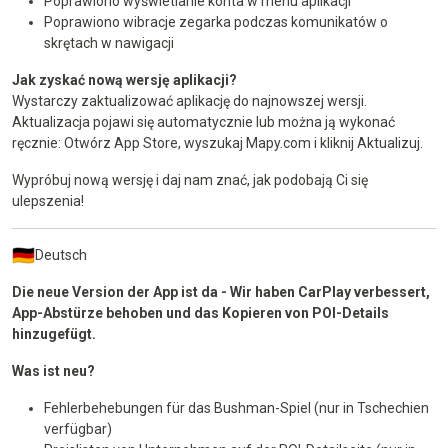
Poprawiono wyświetlanie konta w menu aplikacji
Poprawiono wibracje zegarka podczas komunikatów o
skrętach w nawigacji
Jak zyskać nową wersję aplikacji?
Wystarczy zaktualizować aplikację do najnowszej wersji.
Aktualizacja pojawi się automatycznie lub można ją wykonać
ręcznie: Otwórz App Store, wyszukaj Mapy.com i kliknij Aktualizuj.
Wypróbuj nową wersję i daj nam znać, jak podobają Ci się
ulepszenia!
Deutsch
Die neue Version der App ist da - Wir haben CarPlay verbessert,
App-Abstürze behoben und das Kopieren von POI-Details
hinzugefügt.
Was ist neu?
Fehlerbehebungen für das Bushman-Spiel (nur in Tschechien
verfügbar)