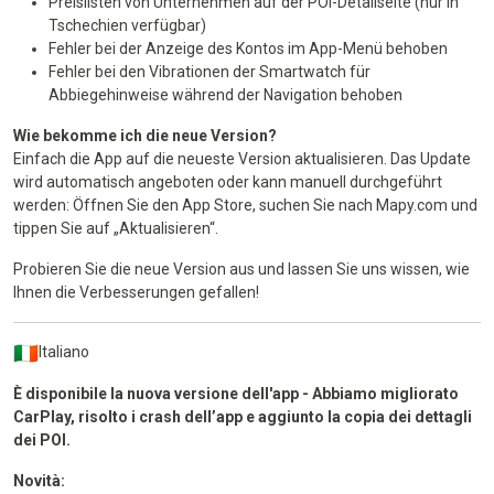
Preislisten von Unternehmen auf der POI-Detailseite (nur in
Tschechien verfügbar)
Fehler bei der Anzeige des Kontos im App-Menü behoben
Fehler bei den Vibrationen der Smartwatch für
Abbiegehinweise während der Navigation behoben
Wie bekomme ich die neue Version?
Einfach die App auf die neueste Version aktualisieren. Das Update
wird automatisch angeboten oder kann manuell durchgeführt
werden: Öffnen Sie den App Store, suchen Sie nach Mapy.com und
tippen Sie auf „Aktualisieren“.
Probieren Sie die neue Version aus und lassen Sie uns wissen, wie
Ihnen die Verbesserungen gefallen!
Italiano
È disponibile la nuova versione dell'app - Abbiamo migliorato
CarPlay, risolto i crash dell’app e aggiunto la copia dei dettagli
dei POI.
Novità: