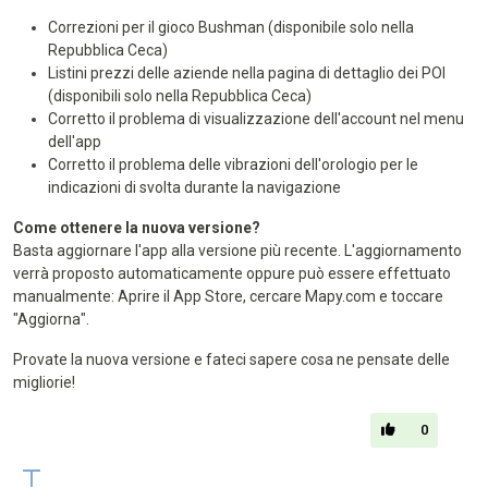
Correzioni per il gioco Bushman (disponibile solo nella
Repubblica Ceca)
Listini prezzi delle aziende nella pagina di dettaglio dei POI
(disponibili solo nella Repubblica Ceca)
Corretto il problema di visualizzazione dell'account nel menu
dell'app
Corretto il problema delle vibrazioni dell'orologio per le
indicazioni di svolta durante la navigazione
Come ottenere la nuova versione?
Basta aggiornare l'app alla versione più recente. L'aggiornamento
verrà proposto automaticamente oppure può essere effettuato
manualmente: Aprire il App Store, cercare Mapy.com e toccare
"Aggiorna".
Provate la nuova versione e fateci sapere cosa ne pensate delle
migliorie!
0