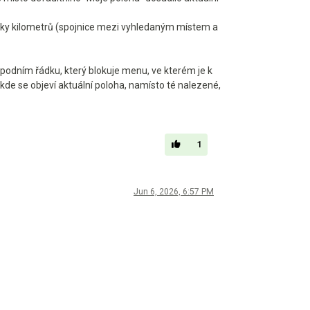
ovky kilometrů (spojnice mezi vyhledaným místem a
podním řádku, který blokuje menu, ve kterém je k
, kde se objeví aktuální poloha, namísto té nalezené,
1
Jun 6, 2026, 6:57 PM