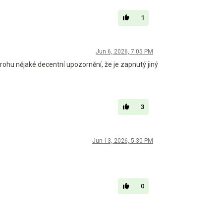
1
Jun 6, 2026, 7:05 PM
 rohu nějaké decentní upozornění, že je zapnutý jiný
3
Jun 13, 2026, 5:30 PM
0