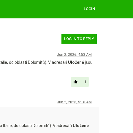
LOGIN
LOG IN TO REPLY
Jun 2, 2026, 4:53 AM
ie, do oblasti Dolomitů). V adresáři
Uložené
jsou
1
Jun 2, 2026, 5:16 AM
álie, do oblasti Dolomitů). V adresáři
Uložené