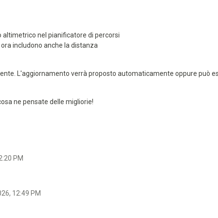
altimetrico nel pianificatore di percorsi
ne ora includono anche la distanza
recente. L'aggiornamento verrà proposto automaticamente oppure può es
osa ne pensate delle migliorie!
12:20 PM
026, 12:49 PM