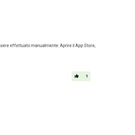
sere effettuato manualmente: Aprire il App Store,
1