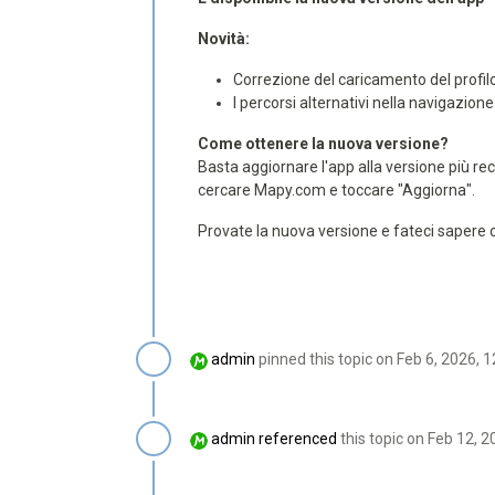
Novità:
Correzione del caricamento del profilo 
I percorsi alternativi nella navigazio
Come ottenere la nuova versione?
Basta aggiornare l'app alla versione più 
cercare Mapy.com e toccare "Aggiorna".
Provate la nuova versione e fateci sapere c
admin
pinned this topic on
Feb 6, 2026, 
admin
referenced
this topic on
Feb 12, 2