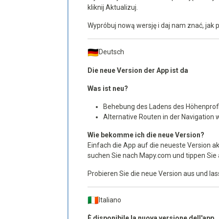
kliknij Aktualizuj.
Wypróbuj nową wersję i daj nam znać, jak p
Deutsch
Die neue Version der App ist da
Was ist neu?
Behebung des Ladens des Höhenprofi
Alternative Routen in der Navigation 
Wie bekomme ich die neue Version?
Einfach die App auf die neueste Version a
suchen Sie nach Mapy.com und tippen Sie a
Probieren Sie die neue Version aus und las
Italiano
È disponibile la nuova versione dell'app