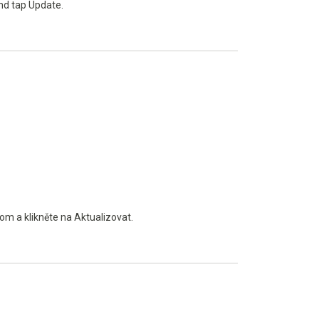
nd tap Update.
om a klikněte na Aktualizovat.