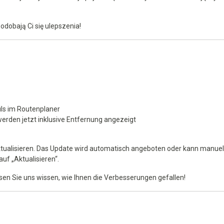
odobają Ci się ulepszenia!
ls im Routenplaner
werden jetzt inklusive Entfernung angezeigt
ktualisieren. Das Update wird automatisch angeboten oder kann manuel
uf „Aktualisieren“.
sen Sie uns wissen, wie Ihnen die Verbesserungen gefallen!