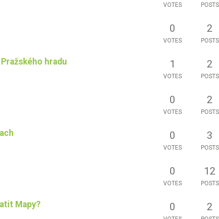
VOTES
POSTS
0
2
VOTES
POSTS
 Pražského hradu
1
2
VOTES
POSTS
0
2
VOTES
POSTS
iach
0
3
VOTES
POSTS
0
12
VOTES
POSTS
latit Mapy?
0
2
VOTES
POSTS