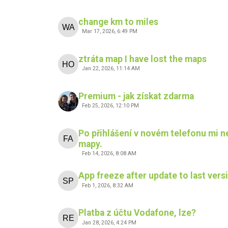
change km to miles
Mar 17, 2026, 6:49 PM
ztráta map I have lost the maps
Jan 22, 2026, 11:14 AM
Premium - jak získat zdarma
Feb 25, 2026, 12:10 PM
Po přihlášení v novém telefonu mi 
mapy.
Feb 14, 2026, 8:08 AM
App freeze after update to last vers
Feb 1, 2026, 8:32 AM
Platba z účtu Vodafone, lze?
Jan 28, 2026, 4:24 PM