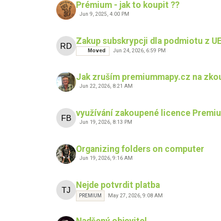
Prémium - jak to koupit ??
Jun 9, 2025, 4:00 PM
Zakup subskrypcji dla podmiotu z U
Moved
Jun 24, 2026, 6:59 PM
Jak zruším premiummapy.cz na zko
Jun 22, 2026, 8:21 AM
využívání zakoupené licence Premi
Jun 19, 2026, 8:13 PM
Organizing folders on computer
Jun 19, 2026, 9:16 AM
Nejde potvrdit platba
May 27, 2026, 9:08 AM
PREMIUM
Nadšený objevitel