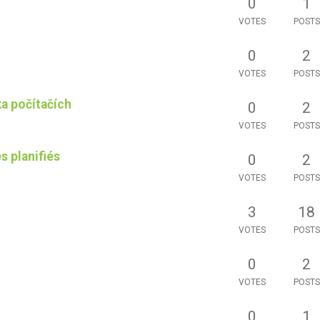
0
1
VOTES
POSTS
0
2
VOTES
POSTS
a počítačích
0
2
VOTES
POSTS
 planifiés
0
2
VOTES
POSTS
3
18
VOTES
POSTS
0
2
VOTES
POSTS
0
1