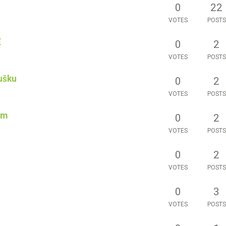
0
22
VOTES
POSTS
E
0
2
VOTES
POSTS
ušku
0
2
VOTES
POSTS
um
0
2
VOTES
POSTS
0
2
VOTES
POSTS
0
3
VOTES
POSTS