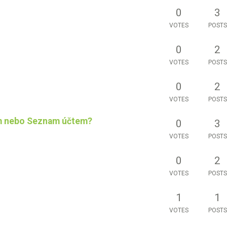
0
3
VOTES
POSTS
0
2
VOTES
POSTS
0
2
VOTES
POSTS
m nebo Seznam účtem?
0
3
VOTES
POSTS
0
2
VOTES
POSTS
1
1
VOTES
POSTS