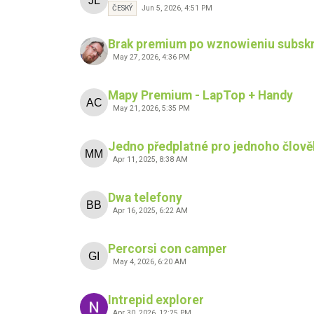
Jun 5, 2026, 4:51 PM
ČESKÝ
Brak premium po wznowieniu subskr
May 27, 2026, 4:36 PM
Mapy Premium - LapTop + Handy
May 21, 2026, 5:35 PM
Jedno předplatné pro jednoho člověk
Apr 11, 2025, 8:38 AM
Dwa telefony
Apr 16, 2025, 6:22 AM
Percorsi con camper
May 4, 2026, 6:20 AM
Intrepid explorer
Apr 30, 2026, 12:25 PM