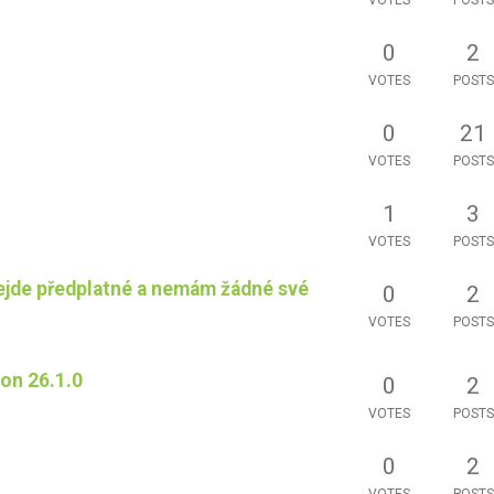
0
2
VOTES
POSTS
0
21
VOTES
POSTS
1
3
VOTES
POSTS
nejde předplatné a nemám žádné své
0
2
VOTES
POSTS
ion 26.1.0
0
2
VOTES
POSTS
0
2