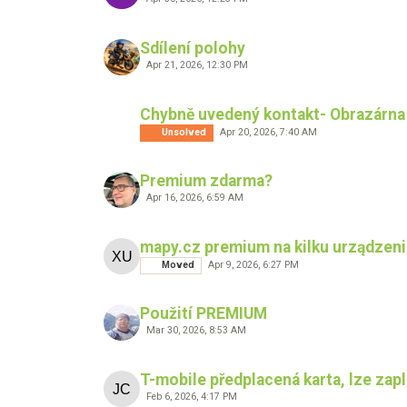
Sdílení polohy
Apr 21, 2026, 12:30 PM
Chybně uvedený kontakt- Obrazárna
Unsolved
Apr 20, 2026, 7:40 AM
Premium zdarma?
Apr 16, 2026, 6:59 AM
mapy.cz premium na kilku urządzen
Moved
Apr 9, 2026, 6:27 PM
Použití PREMIUM
Mar 30, 2026, 8:53 AM
T-mobile předplacená karta, lze zap
Feb 6, 2026, 4:17 PM