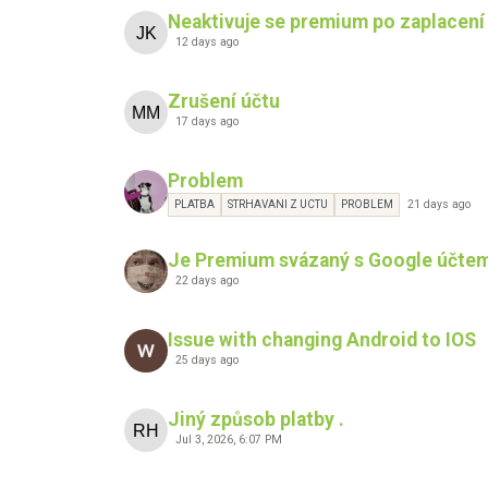
Neaktivuje se premium po zaplacení
12 days ago
Zrušení účtu
17 days ago
Problem
21 days ago
PLATBA
STRHAVANI Z UCTU
PROBLEM
Je Premium svázaný s Google účte
22 days ago
Issue with changing Android to IOS
25 days ago
Jiný způsob platby .
Jul 3, 2026, 6:07 PM