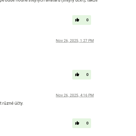
0
Nov 26, 2025, 1:27 PM
0
Nov 26, 2025, 4:16 PM
t různé účty.
0