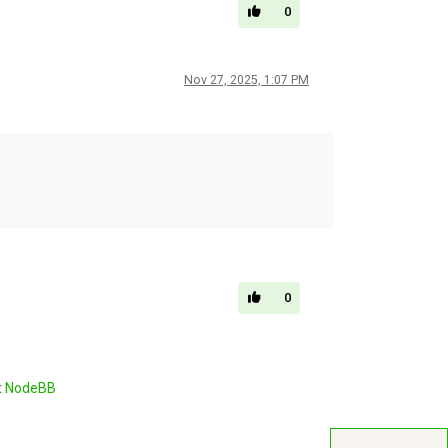
0
Nov 27, 2025, 1:07 PM
0
t
NodeBB