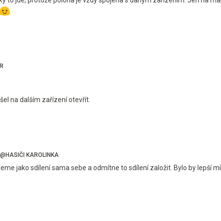
ER
el na dalším zařízení otevřít.
@HASIČI KAROLINKA
me jako sdílení sama sebe a odmítne to sdílení založit. Bylo by lepší mí