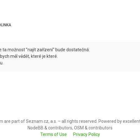
OLINKA
e ta možnost "najít zařízení" bude dostatečná.
 bych měl vědět, které je které.
u.
 are part of Seznam.cz, a.s. – all rights reserved. Powered by excellen
NodeBB & contributors, OSM & contributors
Terms of Use
Privacy Policy