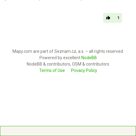
1
Mapy.com are part of Seznam.cz, a.s. – all rights reserved.
Powered by excellent
NodeBB
NodeBB & contributors, OSM & contributors
Terms of Use
Privacy Policy