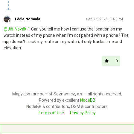
Eddie Nomada
Sep 26, 2025, 3:48 PM
Offline
@
Jiří-Novák-1
Can you tell me how I can use the location on my
watch instead of my phone when I'm not paired with a phone? The
app doesn't track my route on my watch; it only tracks time and
elevation.
0
Mapy.com are part of Seznam.cz, a.s. – all rights reserved.
Powered by excellent
NodeBB
NodeBB & contributors, OSM & contributors
Terms of Use
Privacy Policy