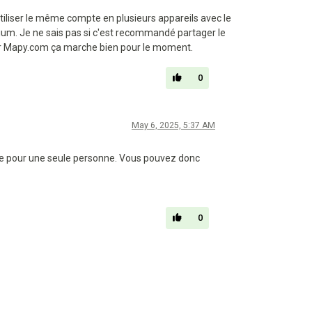
tiliser le même compte en plusieurs appareils avec le
mium. Je ne sais pas si c'est recommandé partager le
ger Mapy.com ça marche bien pour le moment.
0
May 6, 2025, 5:37 AM
able pour une seule personne. Vous pouvez donc
0