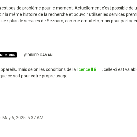
 n'est pas de problème pour le moment. Actuellement c'est possible de u
r la même histoire de la recherche et pouvoir utiliser les services pre
utilisez plus de services de Seznam, comme email etc, mais pour parta
@DIDIER CAVAN
ISTRATORS
appareils, mais selon les conditions de la
licence II.8
, celle-ci est val
n que ce soit pour votre propre usage.
on
May 6, 2025, 5:37 AM