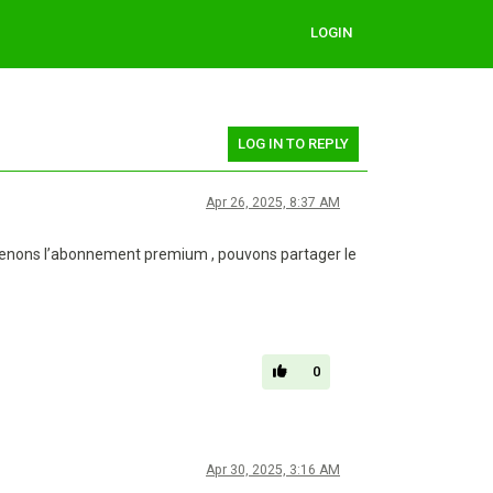
LOGIN
LOG IN TO REPLY
Apr 26, 2025, 8:37 AM
renons l’abonnement premium , pouvons partager le
0
Apr 30, 2025, 3:16 AM