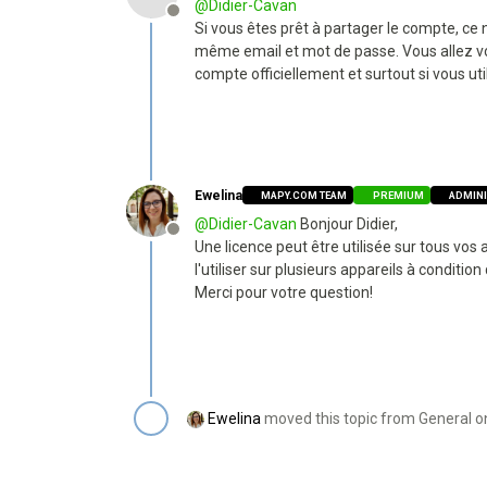
@
Didier-Cavan
Offline
Si vous êtes prêt à partager le compte, ce
même email et mot de passe. Vous allez voi
compte officiellement et surtout si vous 
Ewelina
MAPY.COM TEAM
PREMIUM
ADMIN
@
Didier-Cavan
Bonjour Didier,
Offline
Une licence peut être utilisée sur tous vos 
l'utiliser sur plusieurs appareils à conditio
Merci pour votre question!
Ewelina
moved this topic from General 