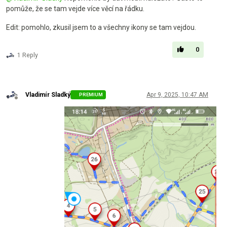
pomůže, že se tam vejde více věcí na řádku.
Edit: pomohlo, zkusil jsem to a všechny ikony se tam vejdou.
0
1 Reply
Vladimír Sladký
Apr 9, 2025, 10:47 AM
PREMIUM
Offline