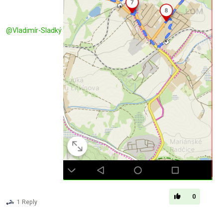
@
Vladimír-Sladký
0
1 Reply