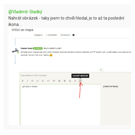
@
Vladimír-Sladký
Nahrát obrázek - taky jsem to chvíli hledal, je to až ta poslední
ikona...