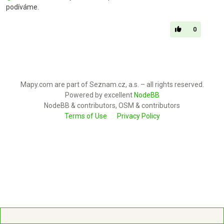
podíváme.
0
Mapy.com are part of Seznam.cz, a.s. – all rights reserved.
Powered by excellent
NodeBB
NodeBB & contributors, OSM & contributors
Terms of Use
Privacy Policy