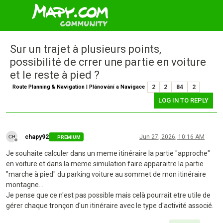
Sur un trajet à plusieurs points,
possibilité de crrer une partie en voiture
et le reste à pied ?
Route Planning & Navigation | Plánování a Navigace
2
2
84
2
LOG IN TO REPLY
chapy92
Jun 27, 2026, 10:16 AM
PREMIUM
Offline
Je souhaite calculer dans un meme itinéraire la partie "approche"
en voiture et dans la meme simulation faire apparaitre la partie
"marche à pied" du parking voiture au sommet de mon itinéraire
montagne...
Je pense que ce n'est pas possible mais celà pourrait etre utile de
gérer chaque tronçon d'un itinéraire avec le type d'activité associé.