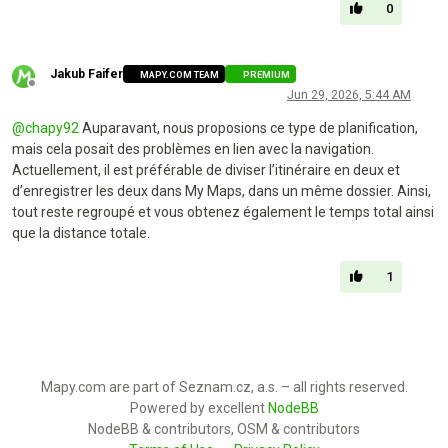
0
Jakub Faifer
MAPY.COM TEAM
PREMIUM
Offline
Jun 29, 2026, 5:44 AM
@
chapy92
Auparavant, nous proposions ce type de planification,
mais cela posait des problèmes en lien avec la navigation.
Actuellement, il est préférable de diviser l’itinéraire en deux et
d’enregistrer les deux dans My Maps, dans un même dossier. Ainsi,
tout reste regroupé et vous obtenez également le temps total ainsi
que la distance totale.
1
Mapy.com are part of Seznam.cz, a.s. – all rights reserved.
Powered by excellent
NodeBB
NodeBB & contributors, OSM & contributors