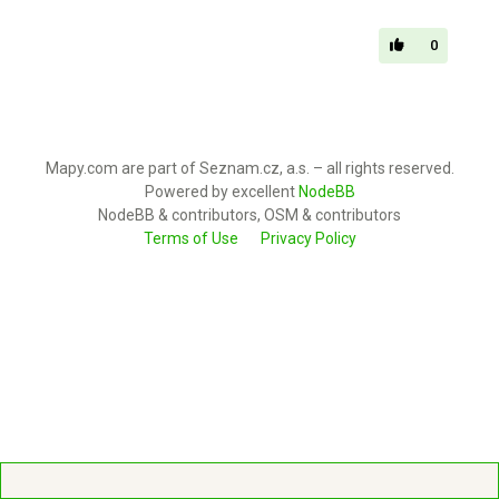
0
Mapy.com are part of Seznam.cz, a.s. – all rights reserved.
Powered by excellent
NodeBB
NodeBB & contributors, OSM & contributors
Terms of Use
Privacy Policy