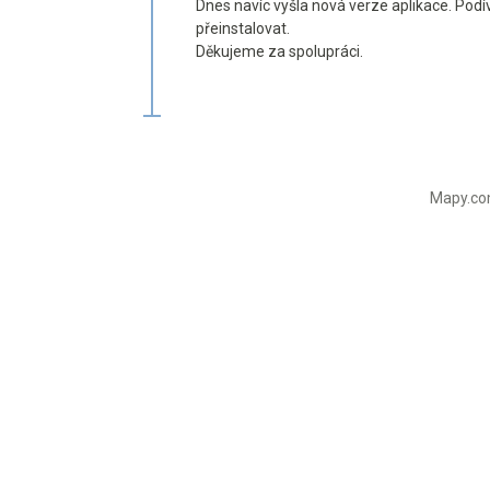
Dnes navíc vyšla nová verze aplikace. Podí
přeinstalovat.
Děkujeme za spolupráci.
Mapy.com