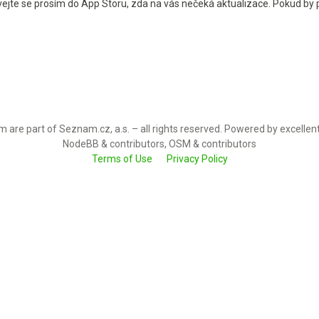
vejte se prosím do App Storu, zda na vás nečeká aktualizace. Pokud by p
 are part of Seznam.cz, a.s. – all rights reserved. Powered by excellen
NodeBB & contributors, OSM & contributors
Terms of Use
Privacy Policy