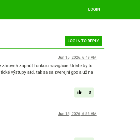
LOGIN
LOG IN TO REPLY
Jun 15, 2026, 6:49 AM
zároveň zapnúť funkciu navigácie. Určite by to
stické výstupy atď. tak sa sa zverejní gpx a už na
3
Jun 15, 2026, 6:56 AM