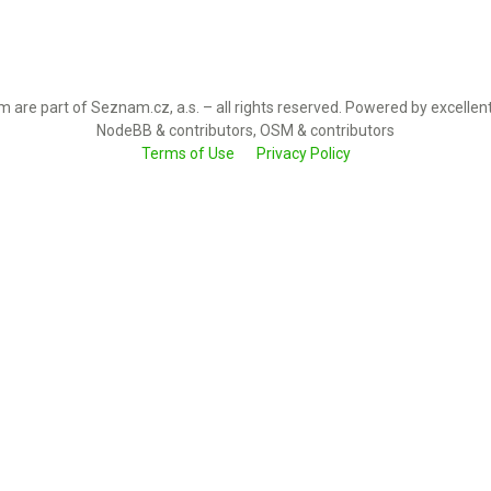
 are part of Seznam.cz, a.s. – all rights reserved. Powered by excellen
NodeBB & contributors, OSM & contributors
Terms of Use
Privacy Policy