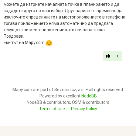
можете да изтриете началната точка в планирането и да
зададете друга по ваш избор. Друг вариант е временно да
изключите определянето на местоположението в телефона –
тогава приложението няма автоматично да предлага
текущото ви местоположение като начална точка.
Поздрави,
Екипът на Mapy.com
0
Mapy.com are part of Seznam.cz, a.s. – all rights reserved.
Powered by excellent
NodeBB
NodeBB & contributors, OSM & contributors
Terms of Use
Privacy Policy