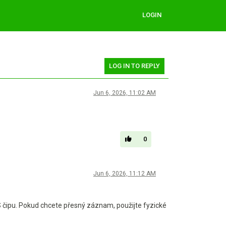
LOGIN
LOG IN TO REPLY
Jun 6, 2026, 11:02 AM
0
Jun 6, 2026, 11:12 AM
S čipu. Pokud chcete přesný záznam, použijte fyzické