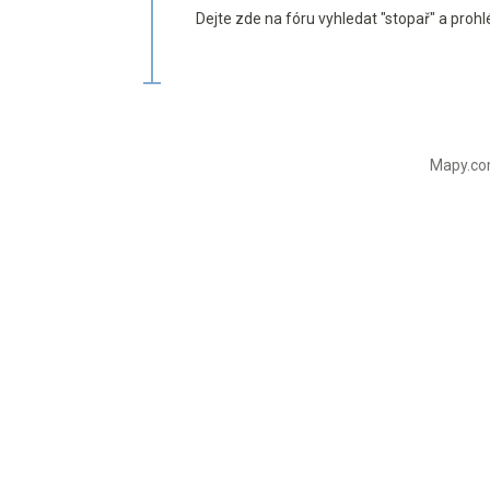
Dejte zde na fóru vyhledat "stopař" a prohl
Mapy.com