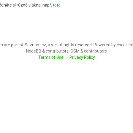
édněte si různá vlákna, např.
toto
.
 are part of Seznam.cz, a.s. – all rights reserved. Powered by excellen
NodeBB & contributors, OSM & contributors
Terms of Use
Privacy Policy