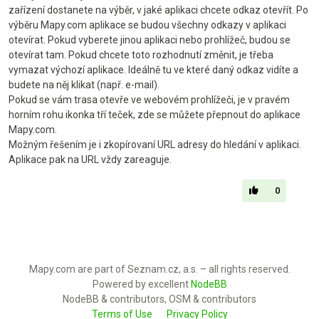
zařízení dostanete na výběr, v jaké aplikaci chcete odkaz otevřít. Po
výběru Mapy.com aplikace se budou všechny odkazy v aplikaci
otevírat. Pokud vyberete jinou aplikaci nebo prohlížeč, budou se
otevírat tam. Pokud chcete toto rozhodnutí změnit, je třeba
vymazat výchozí aplikace. Ideálně tu ve které daný odkaz vidíte a
budete na něj klikat (např. e-mail).
Pokud se vám trasa otevře ve webovém prohlížeči, je v pravém
horním rohu ikonka tří teček, zde se můžete přepnout do aplikace
Mapy.com.
Možným řešením je i zkopírovaní URL adresy do hledání v aplikaci.
Aplikace pak na URL vždy zareaguje.
0
Mapy.com are part of Seznam.cz, a.s. – all rights reserved.
Powered by excellent
NodeBB
NodeBB & contributors, OSM & contributors
Terms of Use
Privacy Policy