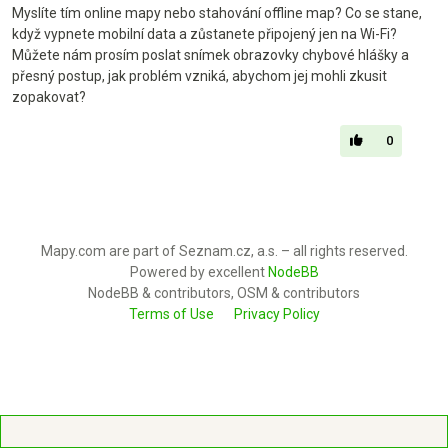
Myslíte tím online mapy nebo stahování offline map? Co se stane,
když vypnete mobilní data a zůstanete připojený jen na Wi-Fi?
Můžete nám prosím poslat snímek obrazovky chybové hlášky a
přesný postup, jak problém vzniká, abychom jej mohli zkusit
zopakovat?
0
Mapy.com are part of Seznam.cz, a.s. – all rights reserved.
Powered by excellent
NodeBB
NodeBB & contributors, OSM & contributors
Terms of Use
Privacy Policy