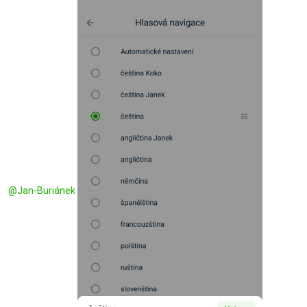
@
Jan-Buriánek