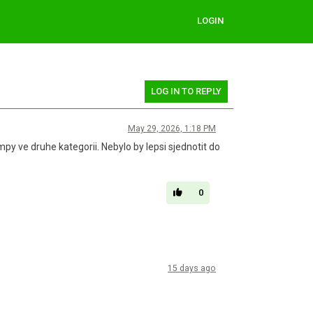
LOGIN
LOG IN TO REPLY
May 29, 2026, 1:18 PM
py ve druhe kategorii. Nebylo by lepsi sjednotit do
0
15 days ago