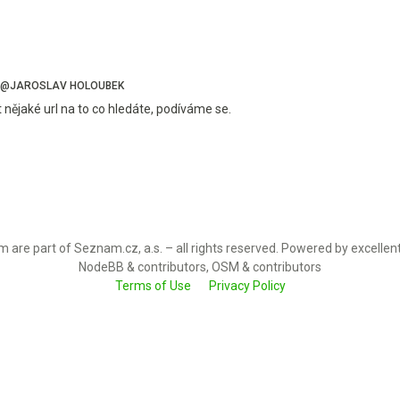
@JAROSLAV HOLOUBEK
nějaké url na to co hledáte, podíváme se.
 are part of Seznam.cz, a.s. – all rights reserved. Powered by excellen
NodeBB & contributors, OSM & contributors
Terms of Use
Privacy Policy