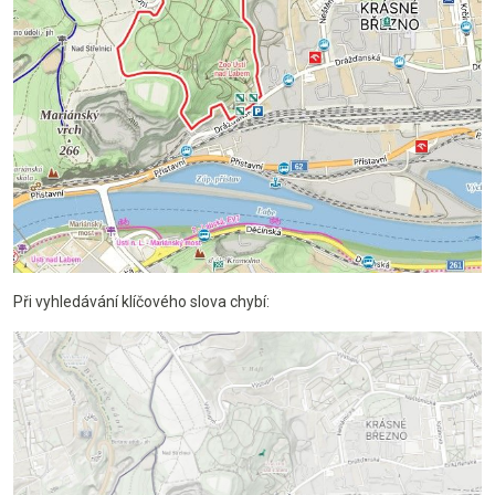
Při vyhledávání klíčového slova chybí: