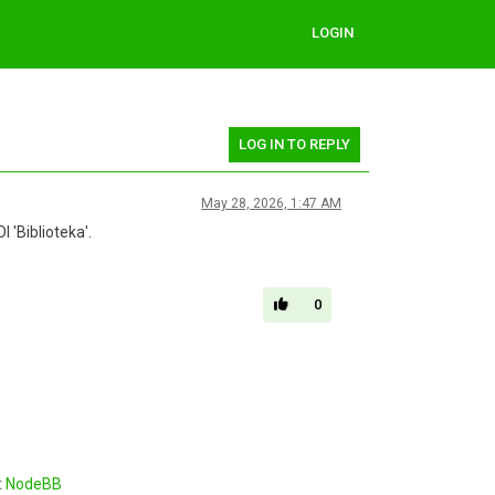
LOGIN
LOG IN TO REPLY
May 28, 2026, 1:47 AM
 'Biblioteka'.
0
t
NodeBB