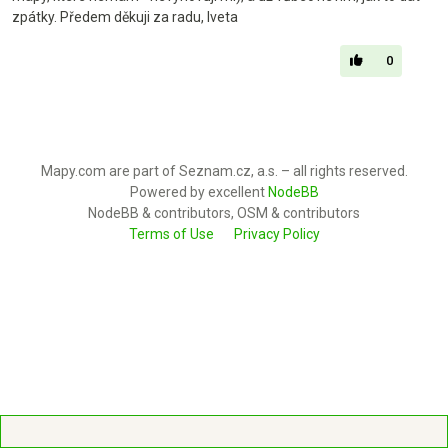
zpátky. Předem děkuji za radu, Iveta
0
Mapy.com are part of Seznam.cz, a.s. – all rights reserved.
Powered by excellent
NodeBB
NodeBB & contributors, OSM & contributors
Terms of Use
Privacy Policy