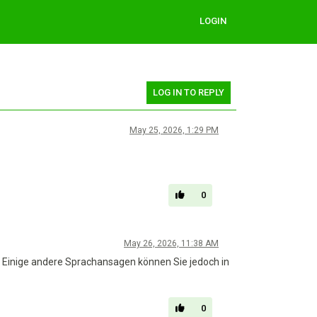
LOGIN
LOG IN TO REPLY
May 25, 2026, 1:29 PM
0
May 26, 2026, 11:38 AM
en. Einige andere Sprachansagen können Sie jedoch in
0