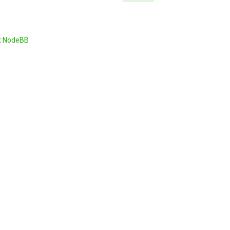
t
NodeBB