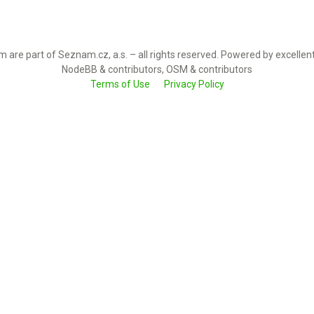
 are part of Seznam.cz, a.s. – all rights reserved. Powered by excellen
NodeBB & contributors, OSM & contributors
Terms of Use
Privacy Policy