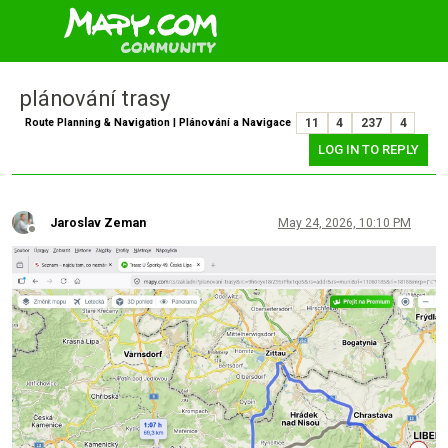
plánování trasy
Route Planning & Navigation | Plánování a Navigace
11
4
237
4
LOG IN TO REPLY
Jaroslav Zeman
May 24, 2026, 10:10 PM
Offline