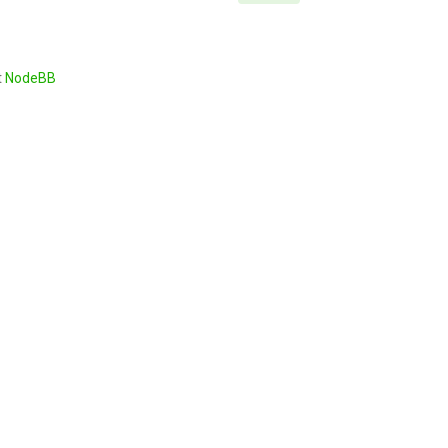
t
NodeBB