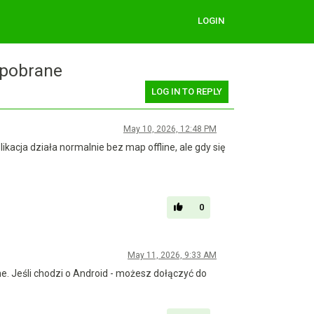
LOGIN
 pobrane
LOG IN TO REPLY
May 10, 2026, 12:48 PM
kacja działa normalnie bez map offline, ale gdy się
0
May 11, 2026, 9:33 AM
e. Jeśli chodzi o Android - możesz dołączyć do