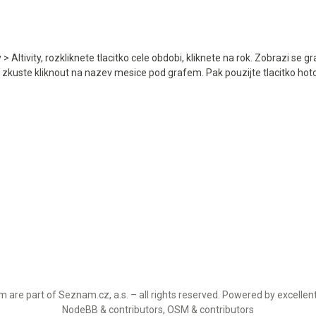
ltivity, rozkliknete tlacitko cele obdobi, kliknete na rok. Zobrazi se g
 zkuste kliknout na nazev mesice pod grafem. Pak pouzijte tlacitko hot
 are part of Seznam.cz, a.s. – all rights reserved. Powered by excellen
NodeBB & contributors, OSM & contributors