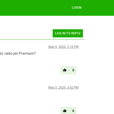
LOGIN
LOG IN TO REPLY
May 5, 2026, 2:10 PM
síci. nebo jen Premium?
0
May 5, 2026, 3:02 PM
0