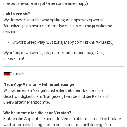
niespodziewane przybliżanie i oddalanie mapy).
Jak to zrobić?
Wystarczy zaktualizować aplikację do najnowszej wersji.
Aktualizacja pojawi się automatycznie lub można ją wykonać
ręcznie:
Otwórz Sklep Play, wyszukaj Mapy.com i kliknij Aktualizuj.
Wypróbuj nową wersję i daj nam znać, jak podobają Ci się
ulepszenia!
Deutsch
Neue App-Version – Fehlerbehebungen
Wir haben einen Navigationsfehler behoben, bei dem die
Geschwindigkeit 0 km/h angezeigt wurde und die Karte sich
unerwartet heranzoomte.
Wie bekomme ich die neue Version?
Einfach die App auf die neueste Version aktualisieren. Das Update
wird automatisch angeboten oder kann manuell durchgeführt