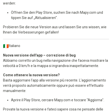
werden:
Öffnen Sie den Play Store, suchen Sie nach Mapy.com und
tippen Sie auf „Aktualisieren“.
Probieren Sie die neue Version aus und lassen Sie uns wissen, wie
Ihnen die Verbesserungen gefallen!
Italiano
Nuova versione dell'app – correzione di bug
Abbiamo corretto un bug nella navigazione che faceva mostrare la
velocità a 0 km/h e la mappa si ingrandiva inaspettatamente.
Come ottenere la nuova versione?
Basta aggiornare l'app alla versione più recente. L'aggiornamento
verrà proposto automaticamente oppure può essere effettuato
manualmente:
Aprire il Play Store, cercare Mapy.com e toccare "Aggiorna".
Provate la nuova versione e fateci sapere cosa ne pensate delle