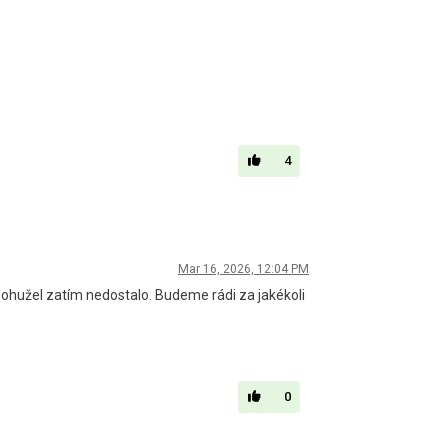
4
Mar 16, 2026, 12:04 PM
o bohužel zatím nedostalo. Budeme rádi za jakékoli
0