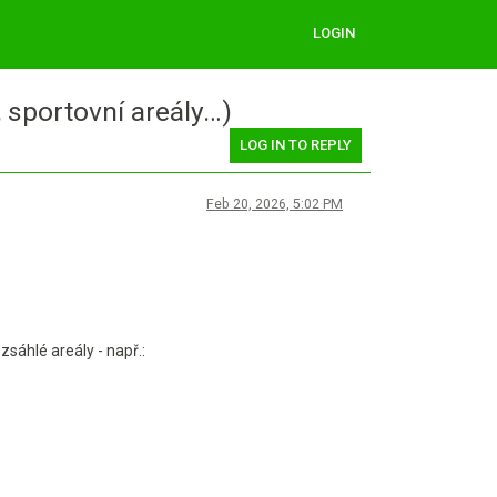
LOGIN
 sportovní areály…)
LOG IN TO REPLY
Feb 20, 2026, 5:02 PM
zsáhlé areály - např.: