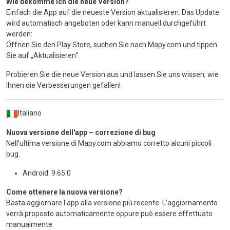
Wie bekomme ich die neue Version?
Einfach die App auf die neueste Version aktualisieren. Das Update
wird automatisch angeboten oder kann manuell durchgeführt
werden:
Öffnen Sie den Play Store, suchen Sie nach Mapy.com und tippen
Sie auf „Aktualisieren“.
Probieren Sie die neue Version aus und lassen Sie uns wissen, wie
Ihnen die Verbesserungen gefallen!
Italiano
Nuova versione dell'app – correzione di bug
Nell'ultima versione di Mapy.com abbiamo corretto alcuni piccoli
bug.
Android: 9.65.0
Come ottenere la nuova versione?
Basta aggiornare l'app alla versione più recente. L'aggiornamento
verrà proposto automaticamente oppure può essere effettuato
manualmente: