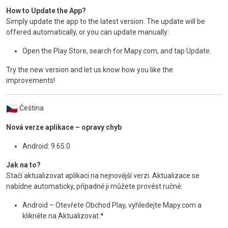
How to Update the App?
Simply update the app to the latest version. The update will be
offered automatically, or you can update manually:
Open the Play Store, search for Mapy.com, and tap Update.
Try the new version and let us know how you like the
improvements!
Čeština
Nová verze aplikace – opravy chyb
Android: 9.65.0
Jak na to?
Stačí aktualizovat aplikaci na nejnovější verzi. Aktualizace se
nabídne automaticky, případně ji můžete provést ručně:
Android – Otevřete Obchod Play, vyhledejte Mapy.com a
klikněte na Aktualizovat.*