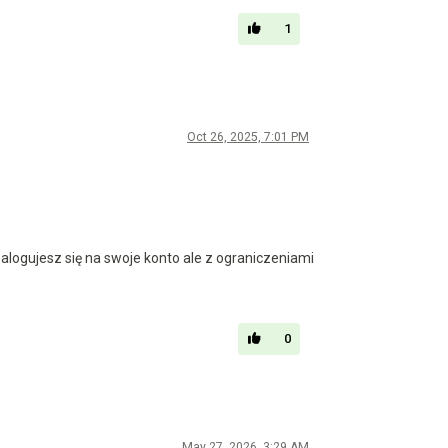
1
Oct 26, 2025, 7:01 PM
zalogujesz się na swoje konto ale z ograniczeniami
0
May 27, 2026, 3:29 AM