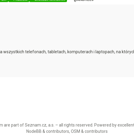
na wszystkich telefonach, tabletach, komputerach i laptopach, na któryc
 are part of Seznam.cz, a.s. – all rights reserved. Powered by excellen
NodeBB & contributors, OSM & contributors